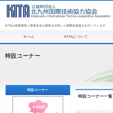
KITAは産業開発と環境保全の調和を目指した国際技術協力を行っています。
ホーム
KITAについて
特設コーナー
特設コーナー
特設コーナー一覧