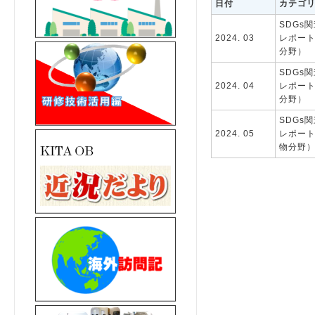
日付
カテゴ
SDGs
2024. 03
レポー
分野）
SDGs
2024. 04
レポー
分野）
SDGs
2024. 05
レポー
物分野