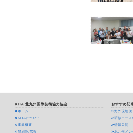
KITA 北九州国際技術協力協会
おすすめ記
ホーム
海外現地便
KITAについて
研修コース
事業概要
情報公開
印刷物/広報
北九州メン