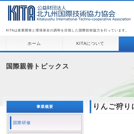
KITAは産業開発と環境保全の調和を目指した国際技術協力を行っています。
ホーム
KITAについて
国際親善トピックス
りんご狩り
事業概要
国際研修