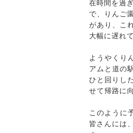
在時間を過
で、りんご
があり、こ
大幅に遅れ
ようやくり
アムと道の
ひと回りし
せて帰路に
このように
皆さんには