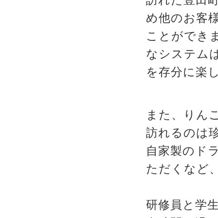
訪れた豊田
め他のお客
ことができ
なシステム
を存分に楽
また、りん
訪れるのは
自家製のド
ただくなど
研修員と学