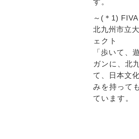
す。
～(＊1) FIV
北九州市立
ェクト
「歩いて、
ガンに、北
て、日本文
みを持って
ています。