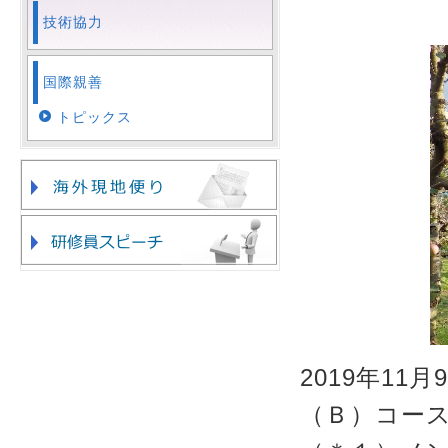
技術協力
国際親善
トピックス
2019年1
（Ｂ）コー