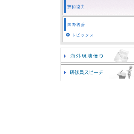
技術協力
国際親善
トピックス