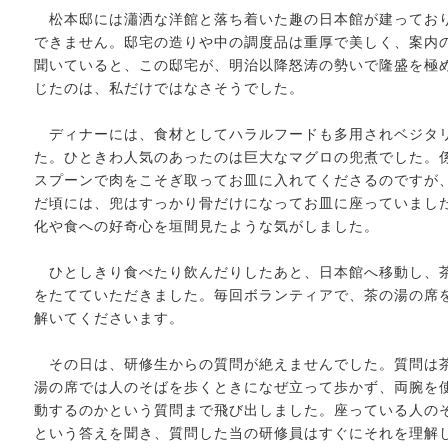
松本邸には瀟洒な洋館と落ち着いた趣の日本館が建ってお
できません。邸宅の造りや中の調度品は重厚で美しく、案内
聞いていると、この邸宅が、明治以降怒涛の勢いで隆盛を極
じたのは、私だけではなさそうでした。
ディナーには、食材としてハラルフードも多用されベジタ
た。ひときわ人気のあったのは巨大なマグロの兜煮でした。
スプーンで肉をこそぎ取ってお皿に入れてくださるのですが
だ頃には、兜はすっかり骨だけになってお皿に座っていました
化や食への好奇心を垣間見たような気がしました。
ひとしきり食べたり飲んだりしたあと、日本館へ移動し、
をたてていただきました。毎回ボランティアで、茶の湯の席
解いてくださいます。
その日は、研修生からの質問が絶えませんでした。質問は
湯の席では人のそばを歩くときになぜ立って歩かず、両腕を
動するのかという質問まで飛び出しました。座っている人の
という答えを聞き、質問した当の研修員はすぐにそれを理解