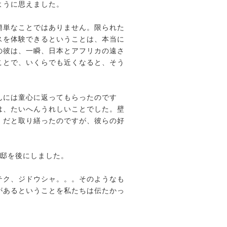
ように思えました。
簡単なことではありません。限られた
スを体験できるということは、本当に
の彼は、一瞬、日本とアフリカの遠さ
ことで、いくらでも近くなると、そう
んには童心に返ってもらったのです
は、たいへんうれしいことでした。壁
」だと取り繕ったのですが、彼らの好
邸を後にしました。
テク、ジドウシャ。。。そのようなも
があるということを私たちは伝たかっ
。