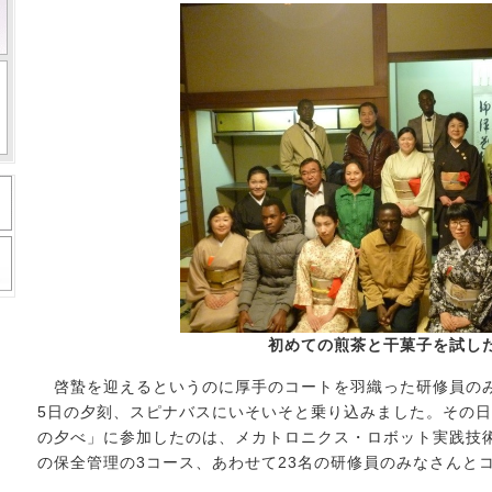
初めての煎茶と干菓子を試し
啓蟄を迎えるというのに厚手のコートを羽織った研修員のみ
5日の夕刻、スピナバスにいそいそと乗り込みました。その
の夕べ」に参加したのは、メカトロニクス・ロボット実践技
の保全管理の3コース、あわせて23名の研修員のみなさんと