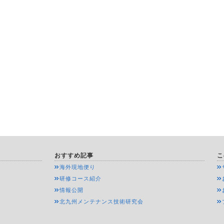
おすすめ記事
こ
海外現地便り
研修コース紹介
情報公開
北九州メンテナンス技術研究会