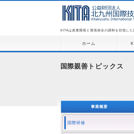
KITAは産業開発と環境保全の調和を目指し
ホーム
国際親善トピックス
事業概要
国際研修