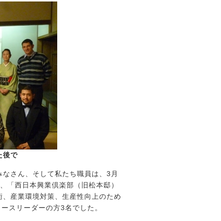
た後で
なさん、そして私たち職員は、3月
日、「西日本興業倶楽部（旧松本邸）
術、産業環境対策、生産性向上のため
コースリーダーの方3名でした。