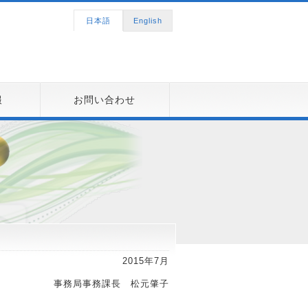
日本語
English
報
お問い合わせ
2015年7月
事務局事務課長 松元肇子