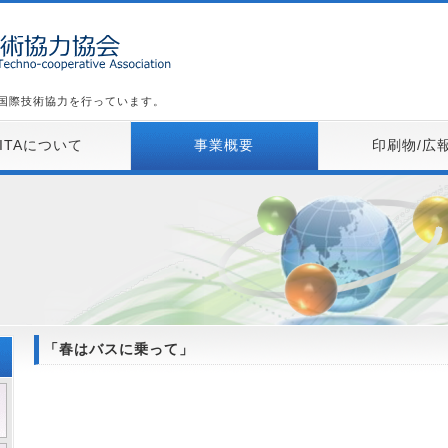
た国際技術協力を行っています。
KITAについて
事業概要
印刷物/広
「春はバスに乗って」