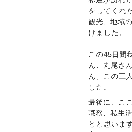
をしてくれ
観光、地域
けました。
この45日間
ん、丸尾さ
ん。この三
した。
最後に、こ
職務、私生
とと思いま