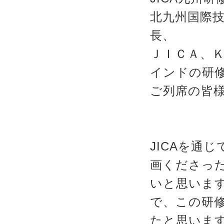
北九州国際
長、
ＪＩＣＡ、
インドの研
ご列席の皆
JICAを通
画くださっ
いと思います
で、この研
たと思いま