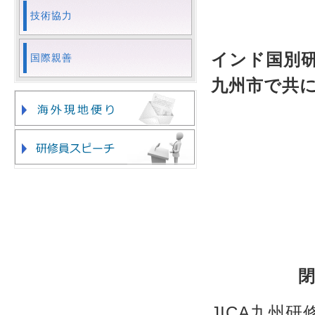
技術協力
インド国別
国際親善
九州市で共
JICA九州