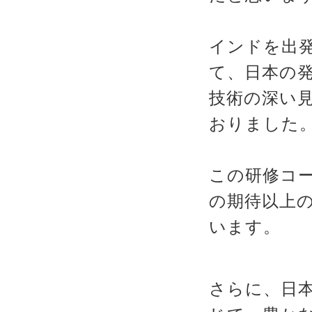
インドを出
て、日本の
技術の深い
おりました
この研修コ
の期待以上の
います。
さらに、日