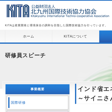
KITAは産業開発と環境保全の調和を目指した国際技術協力を行っています。
ホーム
KITAについて
研修員スピーチ
インド省エ
事業概要
～サイニさ
国際研修