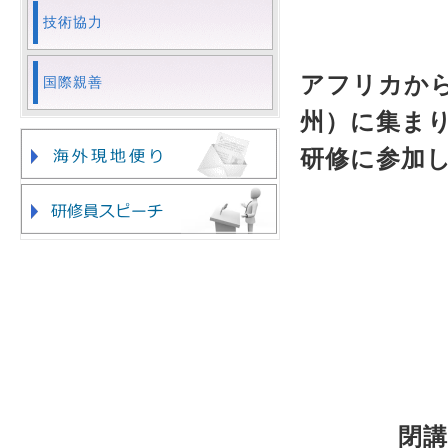
技術協力
アフリカから
国際親善
州）に集ま
研修に参加
閉