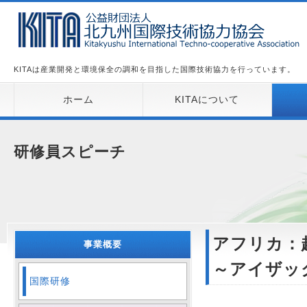
KITAは産業開発と環境保全の調和を目指した国際技術協力を行っています。
ホーム
KITAについて
研修員スピーチ
アフリカ：
事業概要
～アイザッ
国際研修