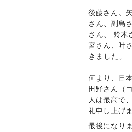
後藤さん、
さん、副島
さん、 鈴
宮さん、叶
きました。
何より、日
田野さん（
人は最高で
礼申し上げ
最後になり