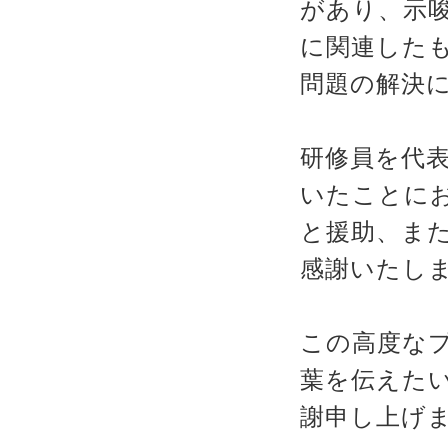
があり、示
に関連した
問題の解決
研修員を代
いたことに
と援助、ま
感謝いたし
この高度なプ
葉を伝えた
謝申し上げ