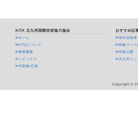
KITA 北九州国際技術協力協会
おすすめ記
ホーム
海外現地便
KITAについて
研修コース
事業概要
情報公開
トピックス
北九州メン
印刷物/広報
Copyright © 20