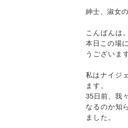
紳士、淑女
こんばんは
本日この場
うございま
私はナイジ
ます。
35日前、我
なるのか知
ました。