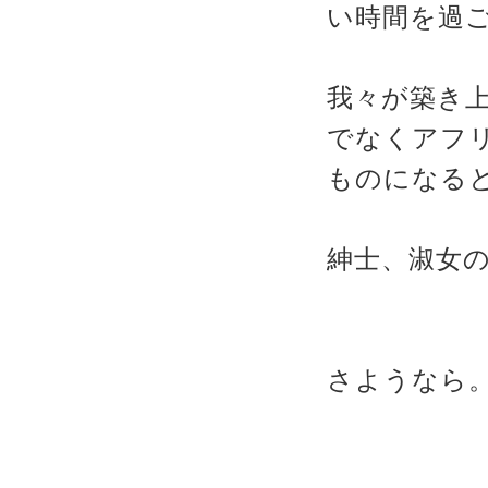
い時間を過
我々が築き
でなくアフ
ものになる
紳士、淑女
さようなら