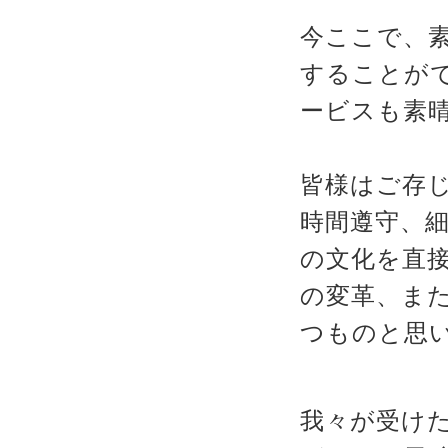
今ここで、
することが
ービスも素
皆様はご存
時間遵守、
の文化を直
の変革、ま
つものと思
我々が受け