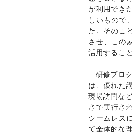
が利用でき
しいもので
た。そのこ
させ、この
活用するこ
研修プログ
は、優れた
現場訪問な
さで実行さ
シームレス
て全体的な