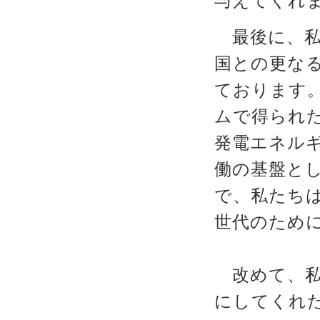
与えてくれ
最後に、私た
国との更な
ております
ムで得られ
発電エネル
働の基盤と
で、私たち
世代のため
改めて、私
にしてくれた