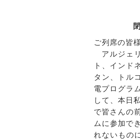
ご列席の皆
アルジェリ
ト、インド
タン、トルコ
電プログラ
して、本日
で皆さんの
ムに参加で
れないもの