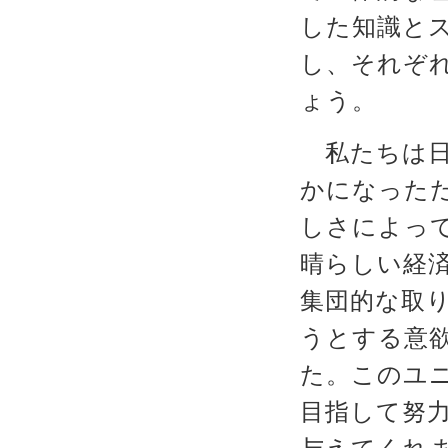
した知識と
し、それぞ
ょう。
私たちは日
かになった
しさによっ
晴らしい経
集団的な取
うとする意
た。このユ
目指して努