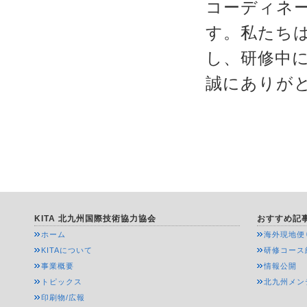
コーディネ
す。私たち
し、研修中
誠にありが
KITA 北九州国際技術協力協会
おすすめ記
ホーム
海外現地便
KITAについて
研修コース
事業概要
情報公開
トピックス
北九州メン
印刷物/広報