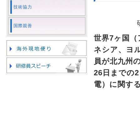
技術協力
国際親善
世界7ヶ国
ネシア、ヨ
員が北九州のJ
26日までの
電）に関す