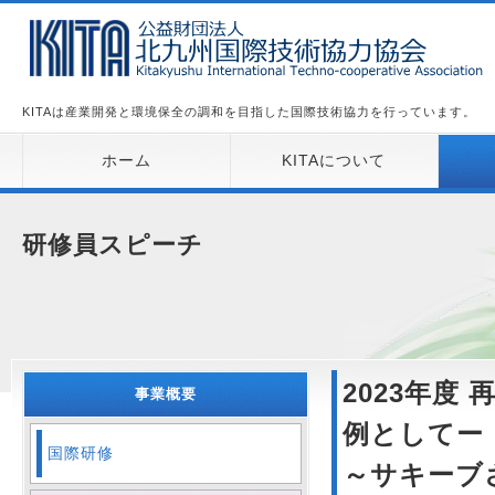
KITAは産業開発と環境保全の調和を目指した国際技術協力を行っています。
ホーム
KITAについて
研修員スピーチ
2023年度
事業概要
例としてー
国際研修
～サキーブ