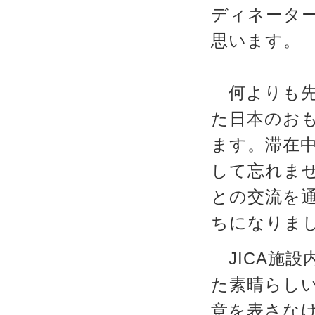
ディネーター
思います。
何よりも先
た日本のお
ます。滞在
して忘れませ
との交流を
ちになりま
JICA施設
た素晴らし
意を表さな