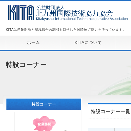
KITAは産業開発と環境保全の調和を目指した国際技術協力を行っています。
ホーム
KITAについて
特設コーナー
特設コーナー
特設コーナー一覧