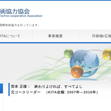
た国際技術協力を行っています。
KITAについて
事業概要
印刷物/広
宮本 正様： 終わりよければ、すべてよし
元コースリーダー （KITA在籍: 2007年～2016年）