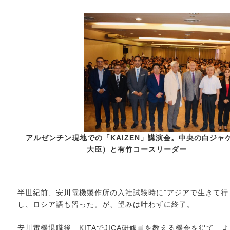
アルゼンチン現地での「KAIZEN」講演会。中央の白ジ
大臣）と有竹コース
半世紀前、安川電機製作所の入社試験時に”アジアで生きて行
し、ロシア語も習った。が、望みは叶わずに終了。
安川電機退職後、KITAでJICA研修員を教える機会を得て、