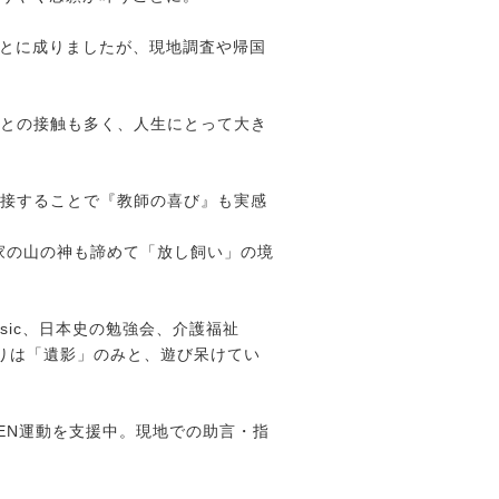
ることに成りましたが、現地調査や帰国
化との接触も多く、人生にとって大き
に接することで『教師の喜び』も実感
家の山の神も諦めて「放し飼い」の境
y Music、日本史の勉強会、介護福祉
りは「遺影」のみと、遊び呆けてい
EN運動を支援中。現地での助言・指