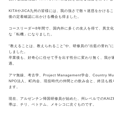
KITAやJICA九州の皆様には、我の強さで散々迷惑をかけ
後の定着確認に出かける機会も得ました。
コースリーダー8年間で、国内外に多くの友人を得て、異文
な「転機」になりました。
“教えることは、教えられること”や、研修員の“出藍の誉れ”
しました。
卒業後も、好奇心に任せて手を出す性分に変わり無く、我が
遇。
アマ無線、考古学、Project Management学会、Countr
NPO法人、町内会、現役時代の仲間との飲み会と、終活も残
ます。
現在、アルゼンチン帰国研修員が始めた、州レベルでのKAIZ
導は、チリ、ベトナム、メキシコに次ぐものです。