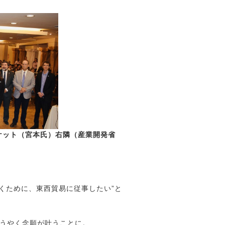
ャケット（宮本氏）右隣（産業開発省
リーダー
くために、東西貿易に従事したい”と
ようやく念願が叶うことに。