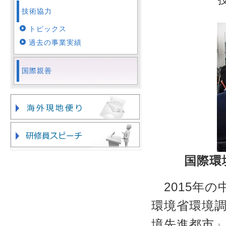
技術協力
トピックス
過去の事業実績
国際親善
国際環
2015年の
環境省環境
境先進都市