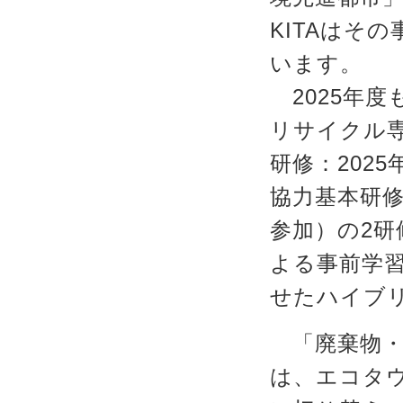
KITAはそ
います。
2025年度
リサイクル
研修：2025
協力基本研修」
参加）の2
よる事前学
せたハイブ
「廃棄物・
は、エコタ