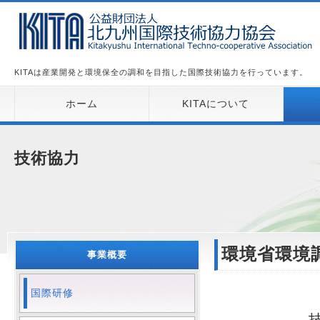
KITAは産業開発と環境保全の調和を目指した国際技術協力を行っています。
ホーム
KITAについて
技術協力
環境省環境
事業概要
国際研修