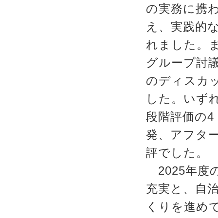
の実務に携
え、実践的
れました。
グループ討
のディスカ
した。いずれ
段階評価の4
発、アフタ
評でした。
2025年度
充実と、自
くりを進め