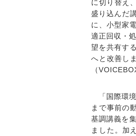
に切り替え
盛り込んだ
に、小型家
適正回収・
望を共有す
へと改善しま
（VOICE
「国際環境
まで事前の
基調講義を
ました。加