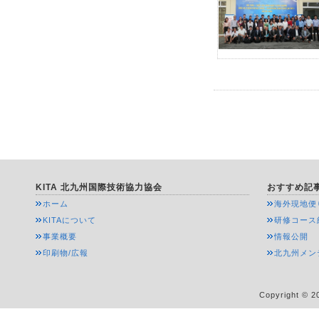
KITA 北九州国際技術協力協会
おすすめ記
ホーム
海外現地便
KITAについて
研修コース
事業概要
情報公開
印刷物/広報
北九州メン
Copyright © 20