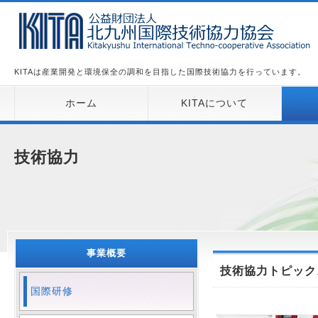
KITAは産業開発と環境保全の調和を目指した国際技術協力を行っています。
ホーム
KITAについて
技術協力
事業概要
技術協力トピック
国際研修