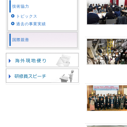
技術協力
トピックス
過去の事業実績
国際親善