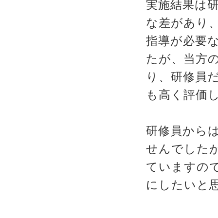
実施結果は
な差があり
指導が必要
たが、当方
り、研修員
も高く評価
研修員から
せんでした
ていますの
にしたいと