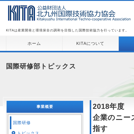
KITAは産業開発と環境保全の調和を目指した国際技術協力を行っています。
ホーム
KITAについて
国際研修部トピックス
2018年
事業概要
企業のニー
国際研修
指す
トピックス