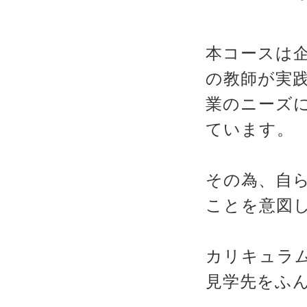
本コースは
の教師が実践
業のニーズ
ています。
その為、自
ことを意図
カリキュラ
見学先をふ