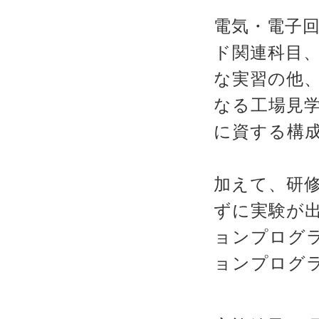
電気・電子回
ド関連科目
な実習の他
なる工場見
に資する構
加えて、研
ずに実験が
ョンプログ
ョンプログ