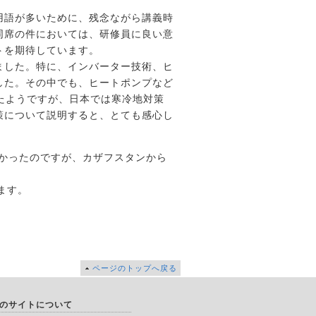
用語が多いために、残念ながら講義時
同席の件においては、研修員に良い意
トを期待しています。
ました。特に、インバーター技術、ヒ
した。その中でも、ヒートポンプなど
たようですが、日本では寒冷地対策
策について説明すると、とても感心し
なかったのですが、カザフスタンから
ます。
ページのトップへ戻る
のサイトについて