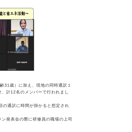
齢31歳）に加え、現地の同時通訳１
、計12名のメンバーで行われまし
ア語の通訳に時間が掛かると想定され
ラン発表会の際に研修員の職場の上司