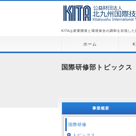
KITAは産業開発と環境保全の調和を目指し
ホーム
国際研修部トピックス
事業概要
国際研修
トピックス