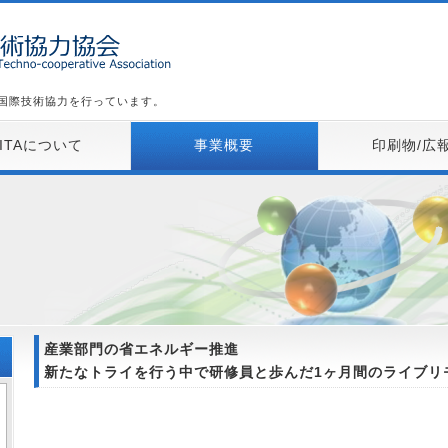
た国際技術協力を行っています。
KITAについて
事業概要
印刷物/広
産業部門の省エネルギー推進
新たなトライを行う中で研修員と歩んだ1ヶ月間のライブリ