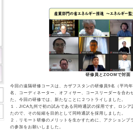
研修員とZOOMで対面
今回の遠隔研修コースは、カザフスタンの研修員9名（平均年
名、コーディネーター、オフィサー、コースリーダーを合わせ
た。今回の研修では、新たなことに２つトライしました。
１．JICA九州で初の試みである同時通訳の採用です。ロシ
たので、その短縮を目的として同時通訳を採用しました。
２．リモート研修のメリットを生かすために、アクションプ
の参加をお願いしました。