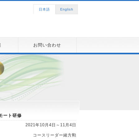
日本語
English
報
お問い合わせ
モート研修
2021年10月4日～11月4日
コースリーダー緒方勲