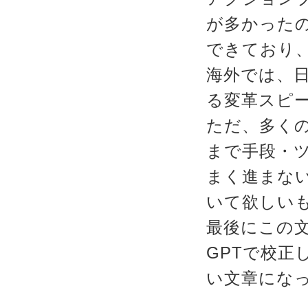
が多かった
できており
海外では、
る変革スピ
ただ、多く
まで手段・
まく進まな
いて欲しい
最後にこの文
GPTで校正
い文章にな