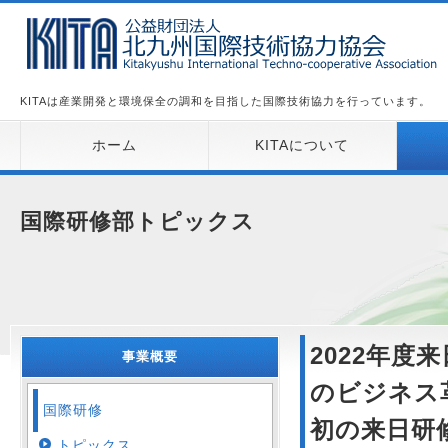
KITAは産業開発と環境保全の調和を目指した国際技術協力を行っています。
ホーム
KITAについて
国際研修部トピックス
2022年度
事業概要
のビジネス
国際研修
初の来日研修で
トピックス