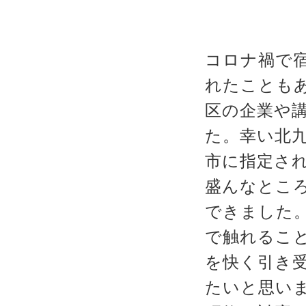
コロナ禍で
れたことも
区の企業や
た。幸い北
市に指定さ
盛んなとこ
できました
で触れるこ
を快く引き
たいと思い