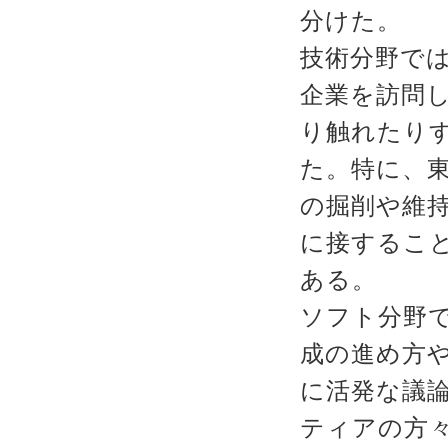
分けた。
技術分野で
企業を訪問
り触れたり
た。特に、
の掘削や維
に接するこ
ある。
ソフト分野
成の進め方
に活発な議
ティアの方