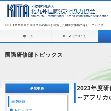
KITAは産業開発と環境保全の調和を目指した国際技術協力を行っています。
ホーム
KITAについて
国際研修部トピックス
2023年
事業概要
～アフリカ
国際研修
トピックス