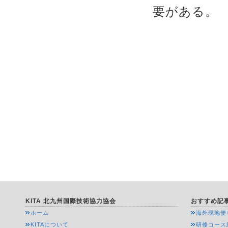
要がある。
KITA 北九州国際技術協力協会
おすすめ記
ホーム
海外現地便
KITAについて
研修コース