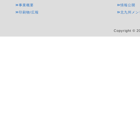
事業概要
情報公開
印刷物/広報
北九州メン
Copyright © 20