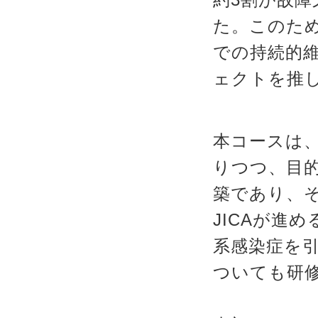
た。このため
での持続的
ェクトを推
本コースは
りつつ、目
築であり、
JICAが進
系感染症を
ついても研