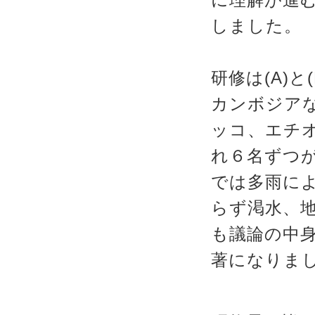
しました。
研修は(A)
カンボジアな
ッコ、エチ
れ６名ずつが
では多雨によ
らず渇水、
も議論の中
著になりま