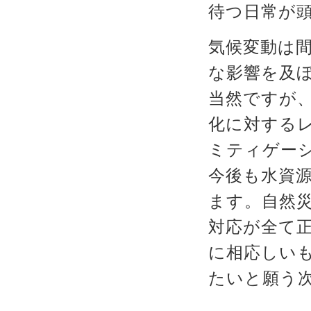
待つ日常が
気候変動は
な影響を及
当然ですが
化に対する
ミティゲー
今後も水資
ます。自然
対応が全て
に相応しい
たいと願う