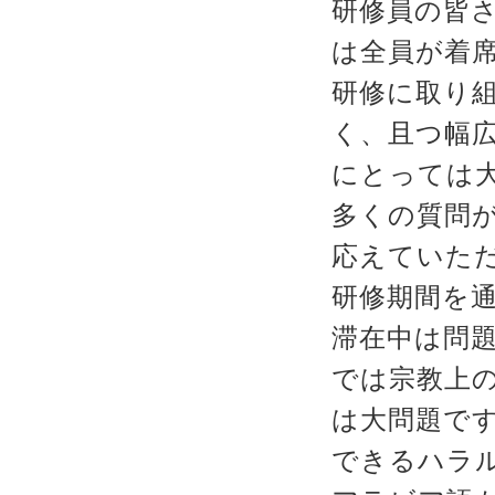
研修員の皆
は全員が着
研修に取り
く、且つ幅
にとっては
多くの質問
応えていた
研修期間を通
滞在中は問
では宗教上
は大問題で
できるハラ