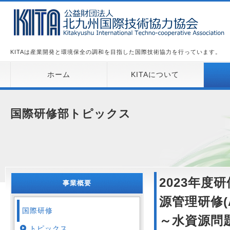
KITAは産業開発と環境保全の調和を目指した国際技術協力を行っています。
ホーム
KITAについて
国際研修部トピックス
2023年度
事業概要
源管理研修(A
国際研修
～水資源問
トピックス