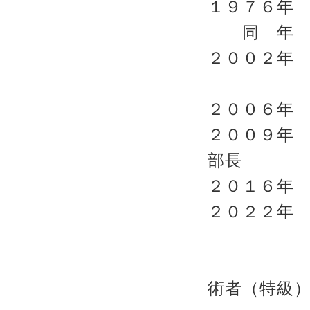
１９７６年
同 年 
２００２年
生命体
２００６年
２００９年
部長
２０１
２０２２年
工学博士
術者（特級