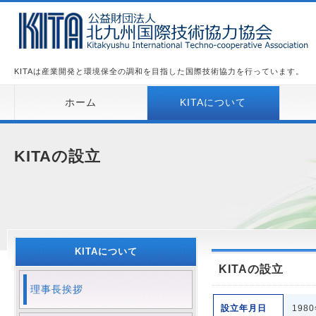
KITAは産業開発と環境保全の調和を目指した国際技術協力を行っています。
ホーム
KITAについて
KITAの設立
KITAについて
KITAの設立
理事長挨拶
設立年月日
198