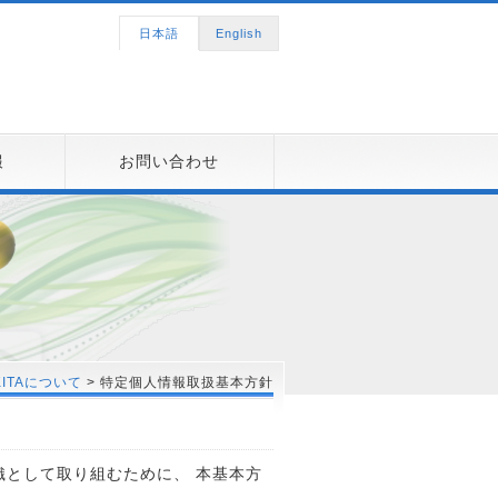
日本語
English
報
お問い合わせ
KITAについて
> 特定個人情報取扱基本方針
として取り組むために、 本基本方