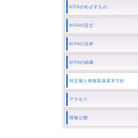
KITAがめざすもの
KITAの設立
KITAの沿革
KITAの組織
特定個人情報取扱基本方針
アクセス
情報公開