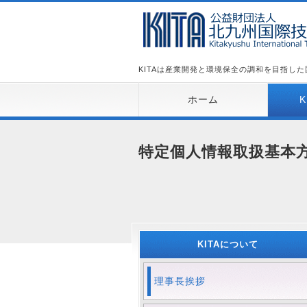
KITAは産業開発と環境保全の調和を目指し
ホーム
特定個人情報取扱基本
KITAについて
理事長挨拶