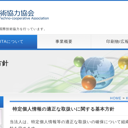
た国際技術協力を行っています。
KITAについて
事業概要
印刷物/広
方針
HOME
>
特定個人情報の適正な取扱いに関する基本方針
当法人は、特定個人情報等の適正な取扱いの確保について組織