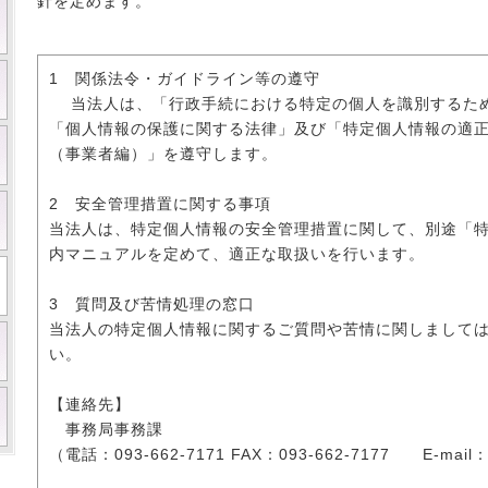
針を定めます。
1 関係法令・ガイドライン等の遵守
当法人は、「行政手続における特定の個人を識別するため
「個人情報の保護に関する法律」及び「特定個人情報の適
（事業者編）」を遵守します。
2 安全管理措置に関する事項
当法人は、特定個人情報の安全管理措置に関して、別途「
内マニュアルを定めて、適正な取扱いを行います。
3 質問及び苦情処理の窓口
当法人の特定個人情報に関するご質問や苦情に関しまして
い。
【連絡先】
事務局事務課
（電話：093-662-7171 FAX：093-662-7177 E-mail：in