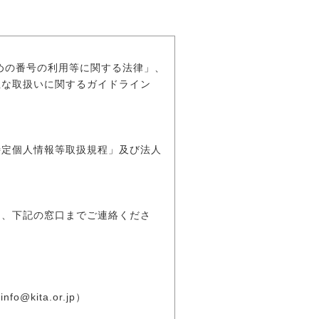
の番号の利用等に関する法律」、
正な取扱いに関するガイドライン
特定個人情報等取扱規程」及び法人
は、下記の窓口までご連絡くださ
fo@kita.or.jp）