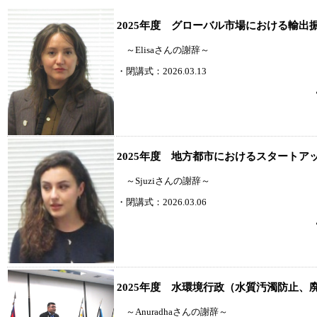
2025年度 グローバル市場における輸出
～Elisaさんの謝辞～
・閉講式：2026.03.13
2025年度 地方都市におけるスタートア
～Sjuziさんの謝辞～
・閉講式：2026.03.06
2025年度 水環境行政（水質汚濁防止、
～Anuradhaさんの謝辞～