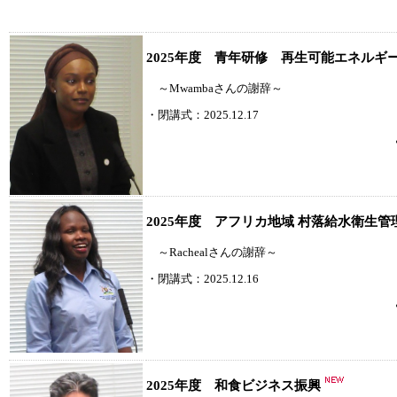
2025年度 青年研修 再生可能エネルギ
～Mwambaさんの謝辞～
・閉講式：2025.12.17
2025年度 アフリカ地域 村落給水衛生管理
～Rachealさんの謝辞～
・閉講式：2025.12.16
2025年度 和食ビジネス振興