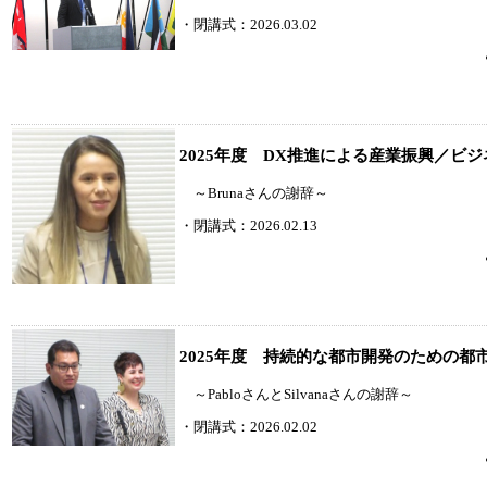
・閉講式：2026.03.02
2025年度 DX推進による産業振興／ビ
～Brunaさんの謝辞～
・閉講式：2026.02.13
2025年度 持続的な都市開発のための都
～PabloさんとSilvanaさんの謝辞～
・閉講式：2026.02.02