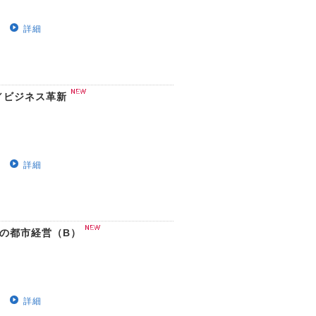
詳細
／ビジネス革新
詳細
めの都市経営（B）
詳細