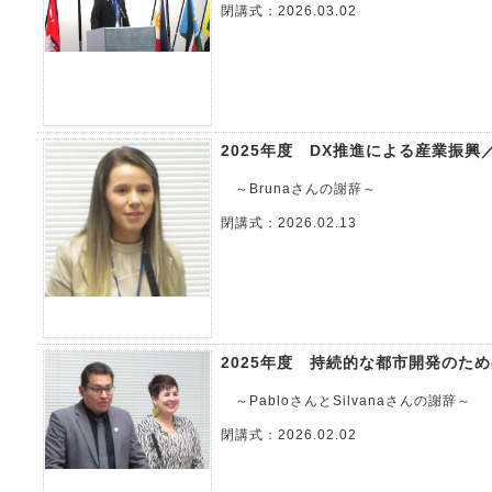
閉講式：2026.03.02
2025年度 DX推進による産業振興
～Brunaさんの謝辞～
閉講式：2026.02.13
2025年度 持続的な都市開発のた
～PabloさんとSilvanaさんの謝辞～
閉講式：2026.02.02