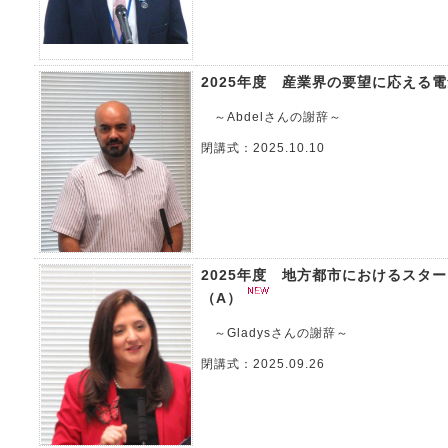
2025年度 産業界の要望に応える
～Abdelさんの謝辞～
閉講式：2025.10.10
2025年度 地方都市におけるスタ
（A）
～Gladysさんの謝辞～
閉講式：2025.09.26