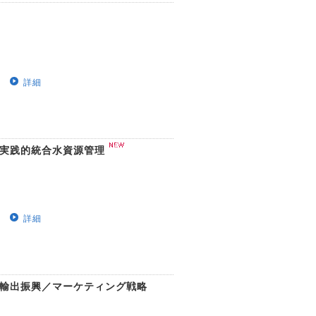
詳細
る実践的統合水資源管理
詳細
た輸出振興／マーケティング戦略