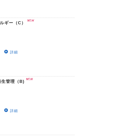
ネルギー（C）
詳細
衛生管理（B)
詳細