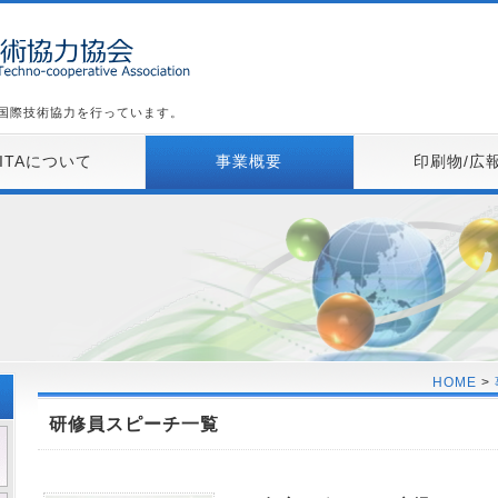
た国際技術協力を行っています。
KITAについて
事業概要
印刷物/広
HOME
>
研修員スピーチ一覧