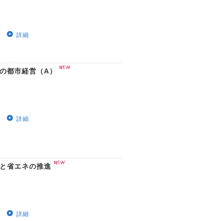
詳細
めの都市経営（A）
詳細
用と省エネの推進
詳細