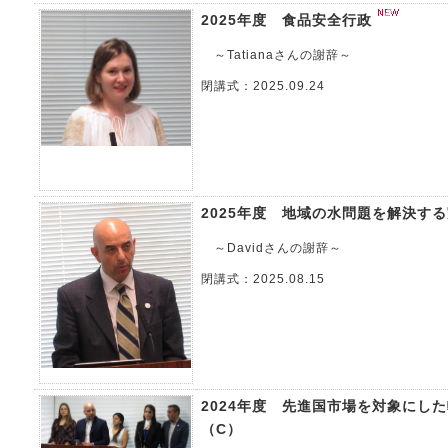
2025年度 食品安全行政
～Tatianaさんの謝辞～
閉講式：2025.09.24
2025年度 地域の水問題を解決す
～Davidさんの謝辞～
閉講式：2025.08.15
2024年度 先進国市場を対象にし
（C）