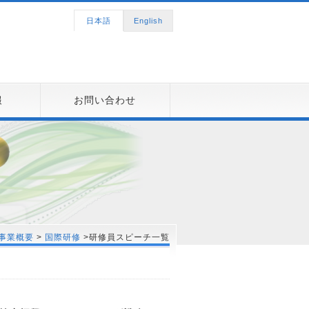
日本語
English
報
お問い合わせ
事業概要
>
国際研修
>研修員スピーチ一覧