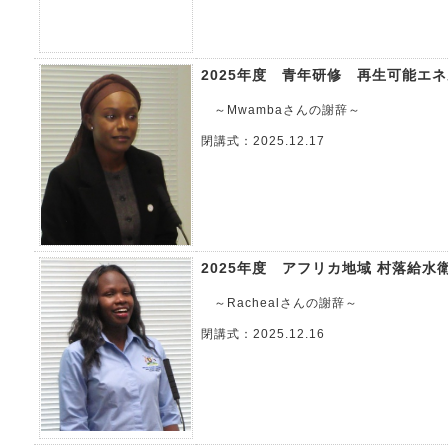
2025年度 青年研修 再生可能エ
～Mwambaさんの謝辞～
閉講式：2025.12.17
2025年度 アフリカ地域 村落給水
～Rachealさんの謝辞～
閉講式：2025.12.16