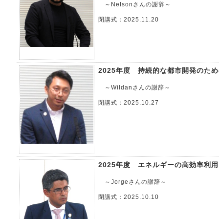
～Nelsonさんの謝辞～
閉講式：2025.11.20
2025年度 持続的な都市開発のた
～Wildanさんの謝辞～
閉講式：2025.10.27
2025年度 エネルギーの高効率利
～Jorgeさんの謝辞～
閉講式：2025.10.10