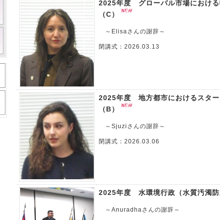
2025年度 グローバル市場におけ
（C）
～Elisaさんの謝辞～
閉講式：2026.03.13
2025年度 地方都市におけるスタ
（B）
～Sjuziさんの謝辞～
閉講式：2026.03.06
2025年度 水環境行政（水質汚濁
～Anuradhaさんの謝辞～