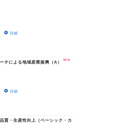
詳細
ローチによる地域産業振興（A）
詳細
の品質・生産性向上（ベーシック・カ