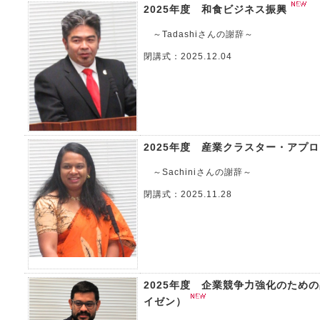
2025年度 和食ビジネス振興
～Tadashiさんの謝辞～
閉講式：2025.12.04
2025年度 産業クラスター・アプ
～Sachiniさんの謝辞～
閉講式：2025.11.28
2025年度 企業競争力強化のため
イゼン）