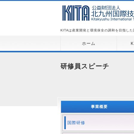
KITAは産業開発と環境保全の調和を目指し
ホーム
研修員スピーチ
事業概要
国際研修