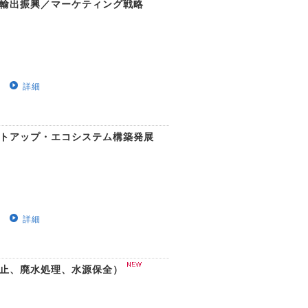
る輸出振興／マーケティング戦略
詳細
ートアップ・エコシステム構築発展
詳細
防止、廃水処理、水源保全）